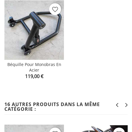
favorite_border
Béquille Pour Monobras En
Acier
Prix
119,00 €
16 AUTRES PRODUITS DANS LA MÊME
CATÉGORIE :